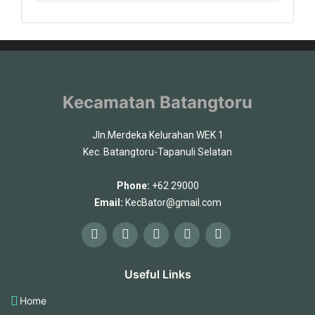
Kecamatan Batangtoru
Jln.Merdeka Kelurahan WEK 1
Kec. Batangtoru-Tapanuli Selatan
Phone:
+62 29000
Email:
KecBator@gmail.com
Useful Links
Home