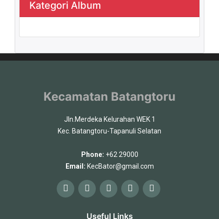
Kategori Album
Kecamatan Batangtoru
Jln.Merdeka Kelurahan WEK 1
Kec. Batangtoru-Tapanuli Selatan
Phone:
+62 29000
Email:
KecBator@gmail.com
Useful Links