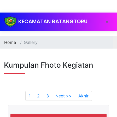
KECAMATAN BATANGTORU
Home
Gallery
Kumpulan Fhoto Kegiatan
(current)
1
2
3
Next >>
Akhir