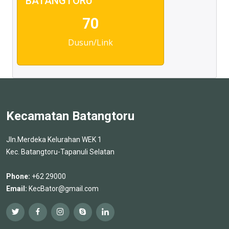
BATANGTORU
70
Dusun/Link
Kecamatan Batangtoru
Jln.Merdeka Kelurahan WEK 1
Kec. Batangtoru-Tapanuli Selatan
Phone:
+62 29000
Email:
KecBator@gmail.com