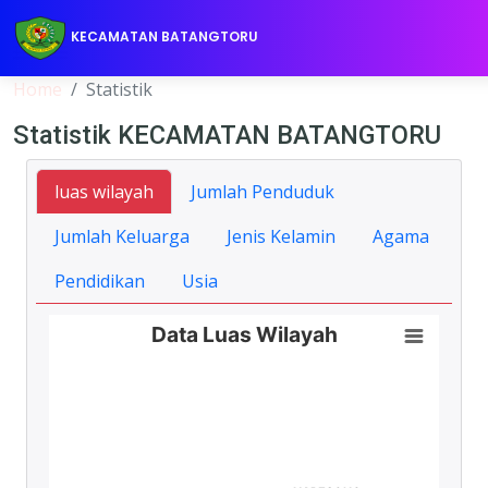
KECAMATAN BATANGTORU
Home
Statistik
Statistik KECAMATAN BATANGTORU
luas wilayah
Jumlah Penduduk
Jumlah Keluarga
Jenis Kelamin
Agama
Pendidikan
Usia
Data Luas Wilayah