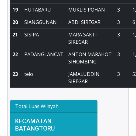
19
HUTABARU
MUKLIS POHAN
3
1
20
SIANGGUNAN
ABDI SIREGAR
3
6
21
SISIPA
MARA SAKTI
3
1
SIREGAR
22
PADANGLANCAT
ANTON MARAHOT
3
1
SIHOMBING
23
telo
JAMALUDDIN
3
5
SIREGAR
Total Luas Wilayah
KECAMATAN
BATANGTORU