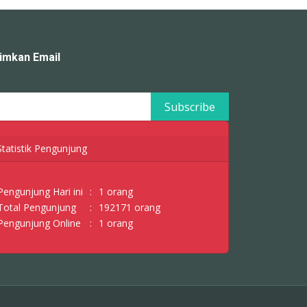
rimkan Email
Statistik Pengunjung
Pengunjung Hari ini
:
1 orang
Total Pengunjung
:
192171 orang
Pengunjung Online
:
1 orang