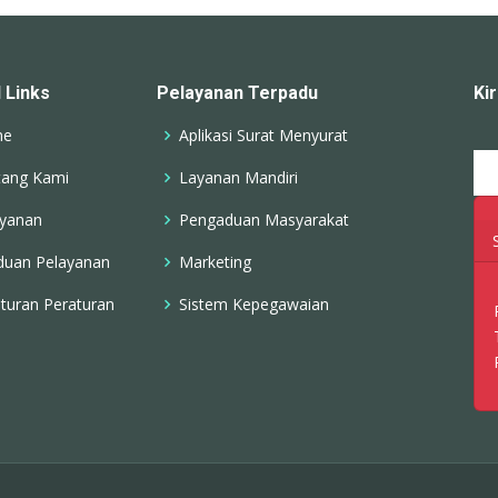
 Links
Pelayanan Terpadu
Ki
me
Aplikasi Surat Menyurat
tang Kami
Layanan Mandiri
ayanan
Pengaduan Masyarakat
duan Pelayanan
Marketing
turan Peraturan
Sistem Kepegawaian