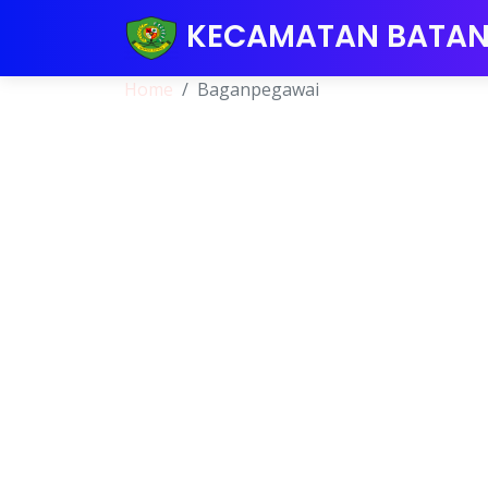
KECAMATAN BATA
Home
Baganpegawai