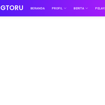
NGTORU
BERANDA
PROFIL
BERITA
PELA