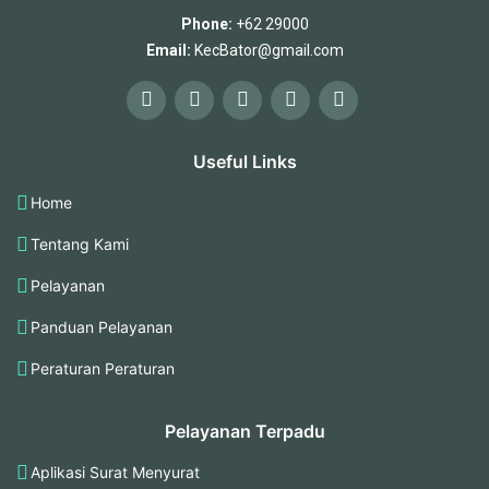
Phone:
+62 29000
Email:
KecBator@gmail.com
Useful Links
Home
Tentang Kami
Pelayanan
Panduan Pelayanan
Peraturan Peraturan
Pelayanan Terpadu
Aplikasi Surat Menyurat