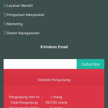
Layanan Mandiri
Pengaduan Masyarakat
Marketing
Sistem Kepegawaian
Kirimkan Email
Statistik Pengunjung
Pengunjung Hari ini
:
1 orang
Total Pengunjung
:
192700 orang
Pengunjung Online
:
3 orang