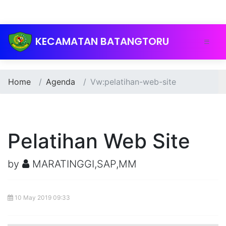
KECAMATAN BATANGTORU
Home
Agenda
Vw:pelatihan-web-site
Pelatihan Web Site
by
MARATINGGI,SAP,MM
10 May 2019 09:33