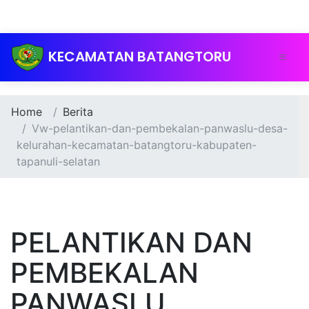
KECAMATAN BATANGTORU
Home
Berita
Vw-pelantikan-dan-pembekalan-panwaslu-desa-
kelurahan-kecamatan-batangtoru-kabupaten-
tapanuli-selatan
PELANTIKAN DAN
PEMBEKALAN
PANWASLU