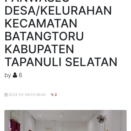
DESA/KELURAHAN
KECAMATAN
BATANGTORU
KABUPATEN
TAPANULI SELATAN
by
6
2023-02-06 03:38:45
2