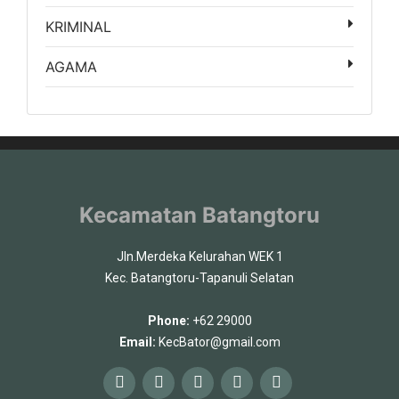
KRIMINAL
AGAMA
Kecamatan Batangtoru
Jln.Merdeka Kelurahan WEK 1
Kec. Batangtoru-Tapanuli Selatan
Phone:
+62 29000
Email:
KecBator@gmail.com