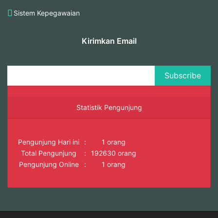
Sistem Kepegawaian
Kirimkan Email
Statistik Pengunjung
Pengunjung Hari ini
:
1 orang
Total Pengunjung
:
192630 orang
Pengunjung Online
:
1 orang