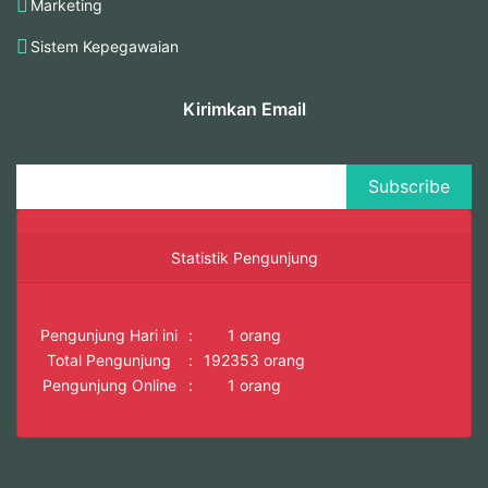
Marketing
Sistem Kepegawaian
Kirimkan Email
Statistik Pengunjung
Pengunjung Hari ini
:
1 orang
Total Pengunjung
:
192353 orang
Pengunjung Online
:
1 orang