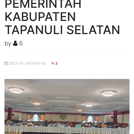
PEMERINTAH
KABUPATEN
TAPANULI SELATAN
by
6
2023-01-26 09:00:50
2