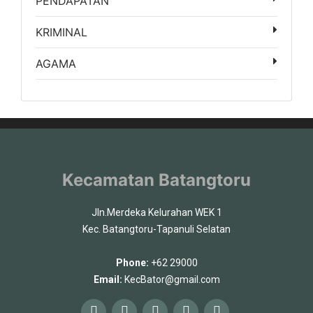
PENDAPATAN
KRIMINAL
AGAMA
Kecamatan Batangtoru
Jln.Merdeka Kelurahan WEK 1
Kec. Batangtoru-Tapanuli Selatan
Phone:
+62 29000
Email:
KecBator@gmail.com