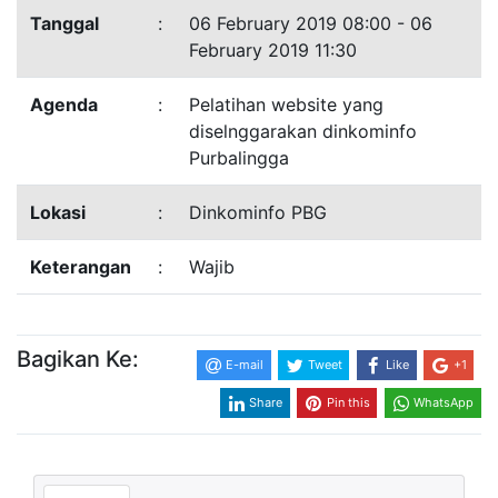
Tanggal
:
06 February 2019 08:00 - 06
February 2019 11:30
Agenda
:
Pelatihan website yang
diselnggarakan dinkominfo
Purbalingga
Lokasi
:
Dinkominfo PBG
Keterangan
:
Wajib
Bagikan Ke:
E-mail
Tweet
Like
+1
Share
Pin this
WhatsApp