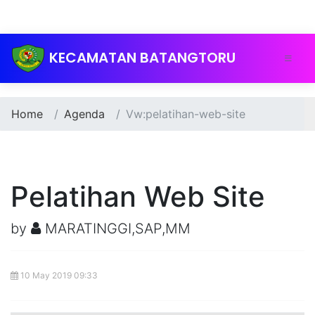
KECAMATAN BATANGTORU
Home
Agenda
Vw:pelatihan-web-site
Pelatihan Web Site
by
MARATINGGI,SAP,MM
10 May 2019 09:33