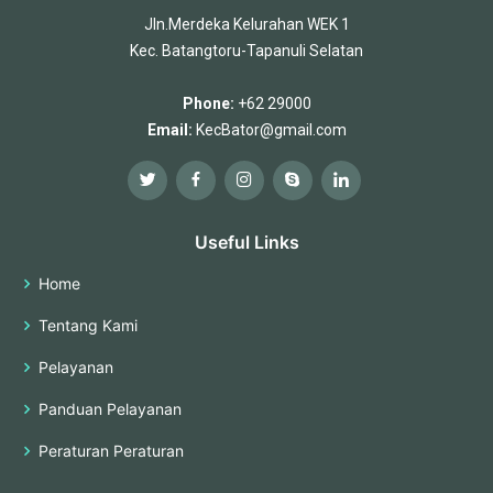
Jln.Merdeka Kelurahan WEK 1
Kec. Batangtoru-Tapanuli Selatan
Phone:
+62 29000
Email:
KecBator@gmail.com
Useful Links
Home
Tentang Kami
Pelayanan
Panduan Pelayanan
Peraturan Peraturan